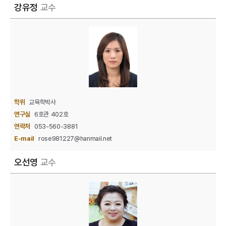
강유정
교수
학위
교육학박사
연구실
6호관 402호
연락처
053-560-3881
E-mail
rose981227@hanmail.net
오선영
교수