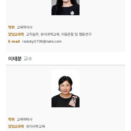
학위
교육학석사
담당교과목
교직실무, 유아과학교육, 아동관찰 및 행동연구
E-mail
redsky0706@nate.com
이태분
교수
학위
교육학박사
담당교과목
유아수학교육