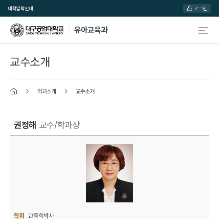
대학
입학안내
로그인
유아교육과
교수소개
학과소개
교수소개
홈
권정해
교수/학과장
학위
교육학박사