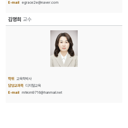
E-mail
egrace2e@naver.com
김명희
교수
학위
교육학박사
담당교과목
디지털교육
E-mail
mhkim9716@hanmail.net