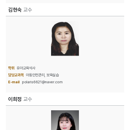
김현숙
교수
학위
유아교육석사
담당교과목
아동안전관리, 보육실습
E-mail
polaris6621@naver.com
이희정
교수