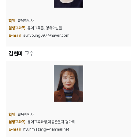
학위
교육학박사
담당교과목
유아교육론, 영유아발달
E-mail
sunyoung097@naver.com
김현미
교수
학위
교육학박사
담당교과목
유아교육과정,아동관찰과 평가외
E-mail
hyunmizzang@hanmail.net