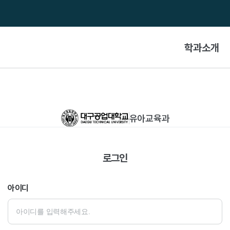
학과소개
학과소개
교육과정
유아교육과
교수소개
로그인
교육시설
기타
아이디