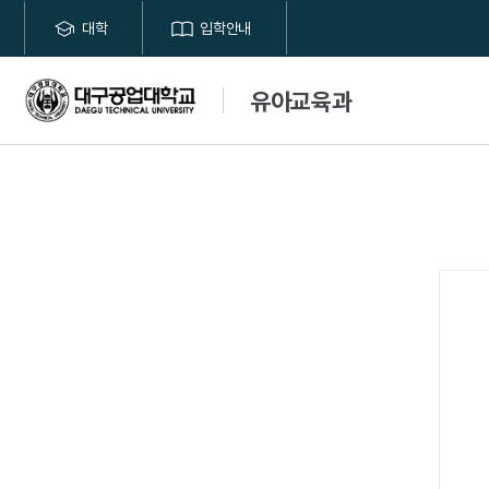
대학
입학안내
유아교육과