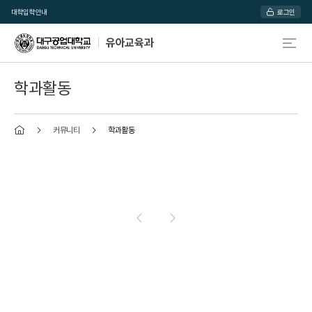
대학
입학안내
로그인
유아교육과
학과활동
커뮤니티
학과활동
홈